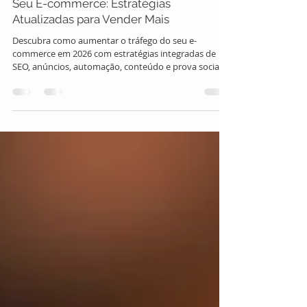
Como Aumentar o Tráfego do
Seu E-commerce: Estratégias
Atualizadas para Vender Mais
Descubra como aumentar o tráfego do seu e-
commerce em 2026 com estratégias integradas de
SEO, anúncios, automação, conteúdo e prova social
para gerar vendas reais.