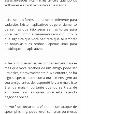
Essas invasões ficam mais difíceis quando os 
softwares e aplicativos estão atualizados.
- Use senhas fortes e uma senha diferente para 
cada site. Existem aplicativos de gerenciamento 
de senhas que irão gerar senhas fortes para 
você, bem como armazená-las em conjunto, o 
que significa que você não terá que se lembrar 
de todas as suas senhas - apenas uma, para 
desbloquear o aplicativo.
- Use o bom senso ao responder e-mails. Esse e-
mail que você recebeu de um amigo pode ser 
um deles, e provavelmente é. No entanto, se há 
algo suspeito, mande uma outra mensagem ao 
seu amigo antes de respondê-lo via e-mail. Isto 
é ainda mais importante quando se trata de 
empresas com as quais você está fazendo 
negócios online.
Se você se tornar uma vítima de um ataque de 
spear phishing, pode levar semanas ou meses 