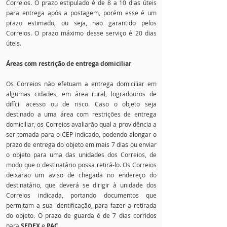
Correios. O prazo estipulado é de 8 a 10 dias úteis
para entrega após a postagem, porém esse é um
prazo estimado, ou seja, não garantido pelos
Correios. O prazo máximo desse serviço é 20 dias
úteis.
Áreas com restrição de entrega domiciliar
Os Correios não efetuam a entrega domiciliar em
algumas cidades, em área rural, logradouros de
difícil acesso ou de risco. Caso o objeto seja
destinado a uma área com restrições de entrega
domiciliar, os Correios avaliarão qual a providência a
ser tomada para o CEP indicado, podendo alongar o
prazo de entrega do objeto em mais 7 dias ou enviar
o objeto para uma das unidades dos Correios, de
modo que o destinatário possa retirá-lo. Os Correios
deixarão um aviso de chegada no endereço do
destinatário, que deverá se dirigir à unidade dos
Correios indicada, portando documentos que
permitam a sua identificação, para fazer a retirada
do objeto. O prazo de guarda é de 7 dias corridos
para
SEDEX
e
PAC
.