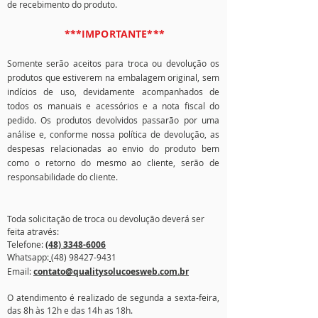
de recebimento do produto. ​
***
IMPORTANTE***
Somente serão aceitos para troca ou devolução os
produtos que estiverem na embalagem original, sem
indícios de uso, devidamente acompanhados de
todos os manuais e acessórios e a nota fiscal do
pedido. Os produtos devolvidos passarão por uma
análise e, conforme nossa política de devolução, as
despesas relacionadas ao envio do produto bem
como o retorno do mesmo ao cliente, serão de
responsabilidade do cliente.
Toda solicitação de troca ou devolução deverá ser
feita através:
Telefone:
(48) 3348-6006
Whatsapp:
(48) 98427-9431
Email:
contato@qualitysolucoesweb.com.br
O atendimento é realizado de segunda a sexta-feira,
das 8h às 12h e das 14h as 18h.