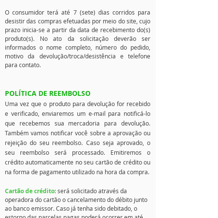
O consumidor terá até 7 (sete) dias corridos para
desistir das compras efetuadas por meio do site, cujo
prazo inicia-se a partir da
data de recebimento do(s)
produto(s). No ato da solicitação deverão ser
informados o nome completo, número do pedido,
motivo da devolução/troca/desistência e telefone
para contato.​​​
POLÍTICA DE REEMBOLSO
Uma vez que o produto para devolução for recebido
e verificado, enviaremos um e-mail para notificá-lo
que recebemos sua mercadoria para devolução.
Também vamos notificar você sobre a aprovação ou
rejeição do seu reembolso. Caso seja aprovado, o
seu reembolso será processado. Emitiremos o
crédito automaticamente no seu cartão de crédito ou
na forma de pagamento utilizado na hora da compra.
Cartão de crédito
: será solicitado através da
operadora do cartão o cancelamento do débito junto
ao banco emissor. Caso já tenha sido debitado, o
estorno das parcelas pagas poderá ocorrer em até