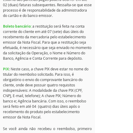
02 (duas) faturas subsequentes. Ressalta-se que esse
processo é de responsabilidade da administradora
do cartão e do banco emissor.
Boleto bancário:
a restituição será feita na conta
corrente do cliente em até 07 (sete) dias úteis do
recebimento da mercadoria pelo estabelecimento
emissor da Nota Fiscal. Para que a restituição seja
efetuada, é necessário que seja enviado no momento
da solicitação da Operação, o Nome e Número do
Banco, Agência e Conta Corrente para depósito.
PIX
: Neste caso, a chave PIX deve estar no nome do
titular do reembolso solicitado. Para isso, é
obrigatório o envio do comprovante bancário do
cliente, onde deve possuir quatro requisitos
indispensáveis: A modalidade da chave PIX (CPF,
CNPJ, E-mail, telefone); A chave PIX; Número do
banco e; Agência bancária. Com isso, o reembolso
será feito em até 04 (quatro) dias úteis após o
recebimento do produto pelo estabelecimento
emissor da Nota Fiscal.
Se você ainda não recebeu o reembolso, primeiro