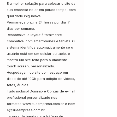
É a melhor solução para colocar o site da
sua empresa no ar em pouco tempo, com
qualidade inigualável.
Permaneça onLine 24 horas por dia. 7
dias por semana.
Responsivo: o layout é totalmente
compatível com smartphones e tablets. O
sistema identifica automaticamente se o
usuário está em um celular ou tablet e
mostra um site feito para o ambiente
touch screen, personalizado.
Hospedagem do site com espaço em
disco de até 10Gb para adição de vídeos,
fotos, áudios.
Tudo incluso! Domínio e Contas de e-mail
profissional personalizado nos
formatos www.suaempresa.com.br e nom
e@suaempresa.com.br
Largura de banda para tráfego de