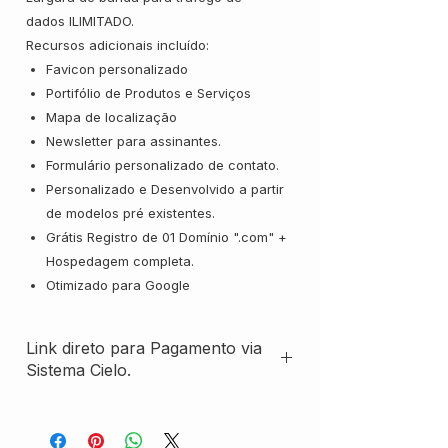
dados ILIMITADO.
Recursos adicionais incluído:
Favicon personalizado
Portifólio de Produtos e Serviços
Mapa de localização
Newsletter para assinantes.
Formulário personalizado de contato.
Personalizado e Desenvolvido a partir
de modelos pré existentes.
Grátis Registro de 01 Domínio ".com" +
Hospedagem completa.
Otimizado para Google
Link direto para Pagamento via
Sistema Cielo.
Aproveite e pague em até 12x Sem
Juros