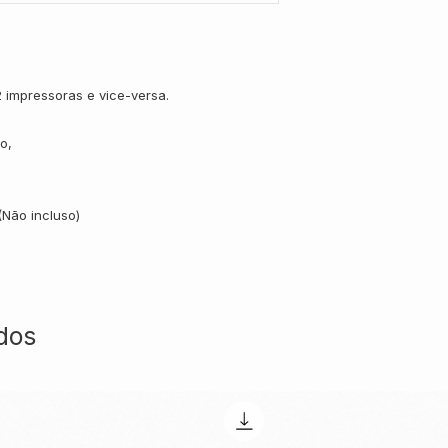
 impressoras e vice-versa.
o,
(Não incluso)
dos