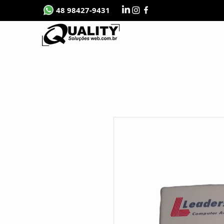
48 98427-9431