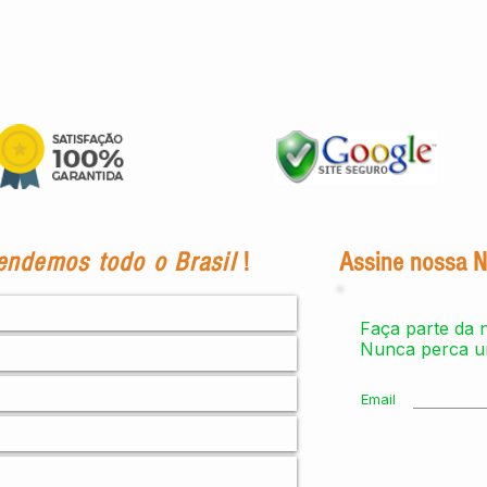
Visualização rápida
endemos todo o Brasil
!
Assine nossa N
Faça parte da n
Nunca perca u
Email