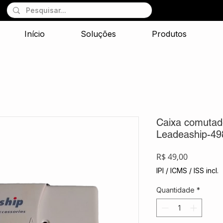
Início
Soluções
Produtos
Caixa comutad
Leadeaship-49
Preço
R$ 49,00
IPI / ICMS / ISS incl.
Quantidade
*