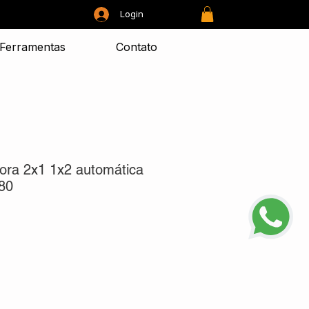
Login
Ferramentas
Contato
ora 2x1 1x2 automática
80