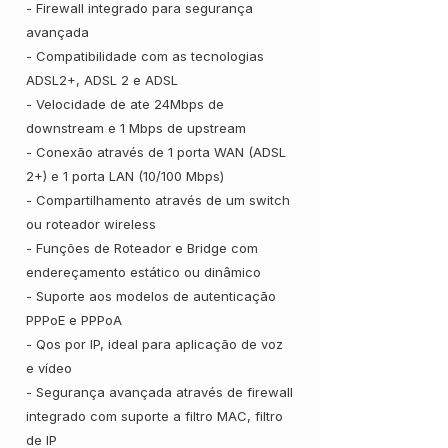
- Firewall integrado para segurança
avançada
- Compatibilidade com as tecnologias
ADSL2+, ADSL 2 e ADSL
- Velocidade de ate 24Mbps de
downstream e 1 Mbps de upstream
- Conexão através de 1 porta WAN (ADSL
2+) e 1 porta LAN (10/100 Mbps)
- Compartilhamento através de um switch
ou roteador wireless
- Funções de Roteador e Bridge com
endereçamento estático ou dinâmico
- Suporte aos modelos de autenticação
PPPoE e PPPoA
- Qos por IP, ideal para aplicação de voz
e vídeo
- Segurança avançada através de firewall
integrado com suporte a filtro MAC, filtro
de IP