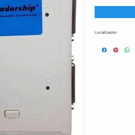
Localizador:
AC10269-CXBR03