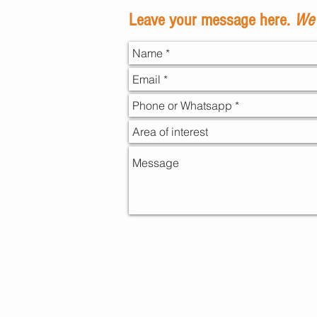
Leave your message here.
We 