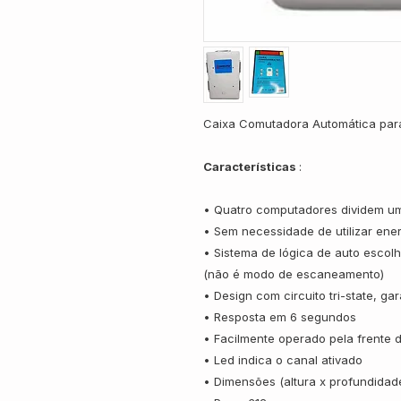
Caixa Comutadora Automática para
Características
:
• Quatro computadores dividem u
• Sem necessidade de utilizar ener
• Sistema de lógica de auto escolh
(não é modo de escaneamento)
• Design com circuito tri-state, ga
• Resposta em 6 segundos
• Facilmente operado pela frente
• Led indica o canal ativado
• Dimensões (altura x profundidad