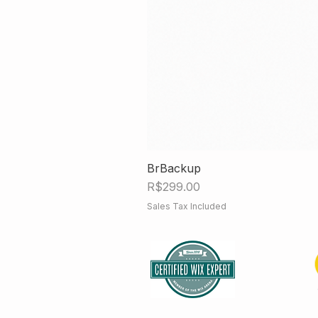
BrBackup
Price
R$299.00
Sales Tax Included