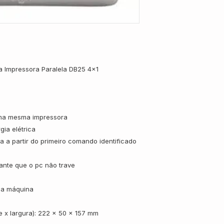
 Impressora Paralela DB25 4x1
ma mesma impressora
gia elétrica
a a partir do primeiro comando identificado
rante que o pc não trave
 da máquina
e x largura): 222 x 50 x 157 mm