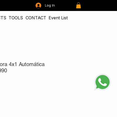
Log In
CTS
TOOLS
CONTACT
Event List
ora 4x1 Automática
990