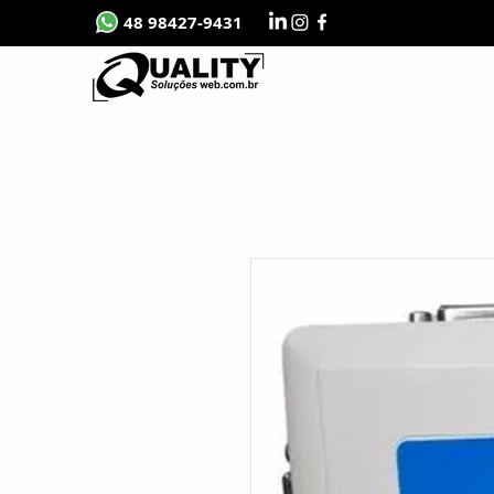
48 98427-9431