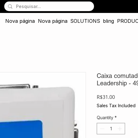
Nova página
Nova página
SOLUTIONS
bling
PRODU
Caixa comutad
Leadership - 4
Price
R$31.00
Sales Tax Included
Quantity
*