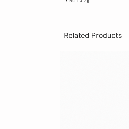
• Peso: 312 g
Related Products