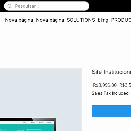
Nova página
Nova página
SOLUTIONS
bling
PRODU
Site Institucio
Regul
 R$3,999.00 
R$3,
Price
Sales Tax Included