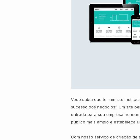
Você sabia que ter um site instituc
sucesso dos negócios? Um site bem
entrada para sua empresa no mund
público mais amplo e estabeleça u
Com nosso serviço de criação de s