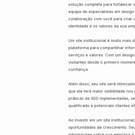
solução completa para fortalecer 
equipe de especialistas em design
colaboração com você para criar um
identidade e os valores da sua em
Um site institucional é muito mais 
plataforma para compartilhar info
serviços e valores. Com um design at
visitantes desde o primeiro moment
confiança.
Além disso, seu site será otimizad
que ele terá maior visibilidade no
práticas de SEO implementadas, seu
qualificado e potenciais clientes 
Ao investir em um site instituciona
oportunidades de crescimento. Seu
informações sobre sua empresa a 