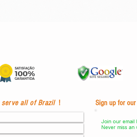
Quick View
serve all of Brazil
!
Sign up for our
Join our email l
Never miss an 