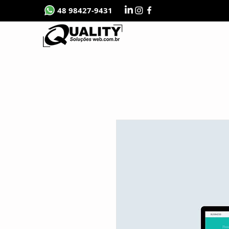
48 98427-9431