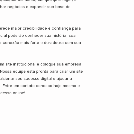
har negócios e expandir sua base de
ferece maior credibilidade e confiança para
cial poderão conhecer sua história, sua
ma conexão mais forte e duradoura com sua
m site institucional e coloque sua empresa
Nossa equipe está pronta para criar um site
lsionar seu sucesso digital e ajudar a
s. Entre em contato conosco hoje mesmo e
cesso online!