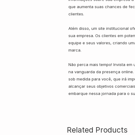
que aumenta suas chances de fec
clientes.
Além disso, um site institucional o
sua empresa. Os clientes em poten
equipe e seus valores, criando u
marca.
Não perca mais tempo! Invista em u
na vanguarda da presença online. 
sob medida para você, que irá impu
alcançar seus objetivos comerciai
embarque nessa jornada para o su
Related Products