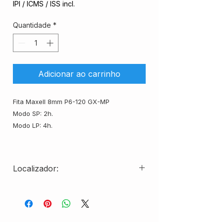
IPI / ICMS / ISS incl.
Quantidade
*
Adicionar ao carrinho
Fita Maxell 8mm P6-120 GX-MP
Modo SP: 2h.
Modo LP: 4h.
Localizador:
AC17526-CXBR02