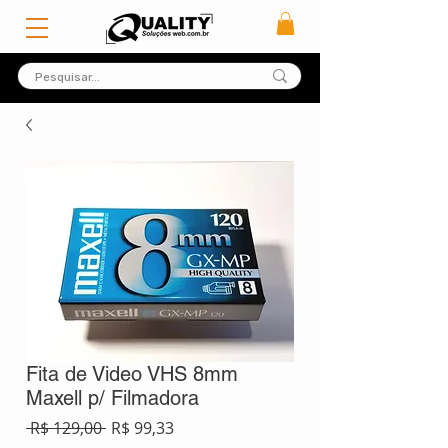
Fita de Video VHS 8mm
Maxell p/ Filmadora
Preço
Preço
 R$ 129,00 
R$ 99,33
normal
promocional