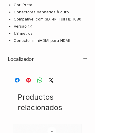
Cor: Preto
Conectores banhados à ouro
Compatível com 3D, 4k, Full HD 1080
Versão 1.4
1,8 metros
Conector miniHDMI para HDMI
Localizador
AC20823-CXBR01
Productos
relacionados