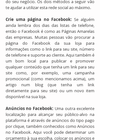
do seu negócio. Os dois métodos a seguir vão 
te ajudar a utilizar esta rede social ao máximo.
Crie uma página no Facebook:
 Se alguém 
ainda lembra dos dias das listas de telefone, 
então o Facebook é como as Páginas Amarelas 
das empresas. Muitas pessoas vão procurar a 
página do Facebook da sua loja para 
informações como o link para seu site, número 
de telefone e suporte ao cliente. Aqui também é 
um bom local para publicar e promover 
qualquer conteúdo que tenha um link para seu 
site como, por exemplo, uma campanha 
promocional (como mencionamos acima), um 
artigo num blog (que tenha um link 
diretamente para seu site) ou um novo item 
disponível na sua loja.
Anúncios no Facebook:
 Uma outra excelente 
localização para alcançar seu público-alvo na 
plataforma é através de anúncios do tipo pago 
por clique, também conhecidos como Anúncios 
no Facebook. Aqui você pode determinar um 
orçamento à sua escolha, colocar os anúncios e 