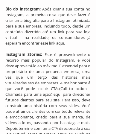
Bio do Instagram
: Após criar a sua conta no 
Instagram, a primeira coisa que deve fazer é 
criar uma biografia para o Instagram otimizada 
para a sua empresa, incluindo tudo, desde um 
conteúdo divertido até um link para sua loja 
virtual – na realidade, os consumidores já 
esperam encontrar esse link aqui.
Instagram Stories:
 Este é provavelmente o 
recurso mais popular do Instagram, e você 
deve aproveitá-lo ao máximo. É essencial para o 
proprietário de uma pequena empresa, uma 
vez que um terço das histórias mais 
visualizadas são de empresas. A melhor parte é 
que você pode incluir CTAs(Call to action - 
Chamada para uma ação))aqui para direcionar 
futuros clientes para seu site. Para isso, deve 
construir uma história com seus slides. Você 
pode atrair os clientes com conteúdo relevante 
e emocionante, criado para a sua marca, de 
vídeos a fotos, passando por hashtags e mais. 
Depois termine com uma CTA direcionada à sua 