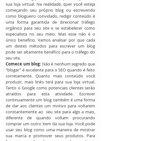
sua loja virtual. Na realidade, quer você esteja 
começando seu próprio blog ou escrevendo 
como blogueiro convidado, redigir conteúdo é 
uma forma garantida de direcionar tráfego 
orgânico para seu site e se estabelecer como 
especialista no seu meio. Mas esse não é o 
único benefício. Vamos analisar por que cada 
um destes métodos para escrever um blog 
pode ser altamente benéfico para o tráfego do 
seu site.
Comece um blog:
 Não é nenhum segredo que 
“blogar” é excelente para o SEO quando é feito 
corretamente. Quanto mais conteúdo você 
produzir, mais links terá para sua loja virtual. 
Tanto o Google como potenciais clientes serão 
atraídos para esta atividade. Escrever 
continuamente um blog também é uma forma 
de dar aos clientes um motivo para voltarem 
constantemente ao  seu site para algo a mais, 
diferente de quando voltam procurando 
comprar um outro item da sua loja. Você pode 
usar seu blog como uma maneira de mostrar 
sua marca e promover seus produtos. Para 