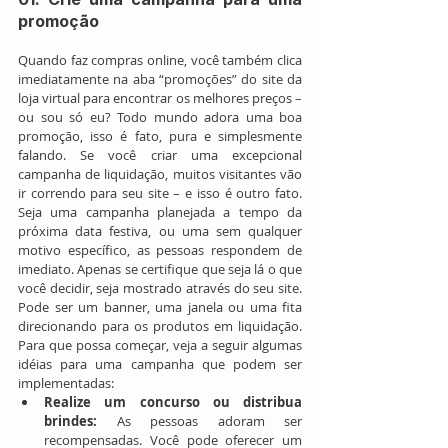
promoção
Quando faz compras online, você também clica 
imediatamente na aba “promoções” do site da 
loja virtual para encontrar os melhores preços – 
ou sou só eu? Todo mundo adora uma boa 
promoção, isso é fato, pura e simplesmente 
falando. Se você criar uma excepcional 
campanha de liquidação, muitos visitantes vão 
ir correndo para seu site – e isso é outro fato. 
Seja uma campanha planejada a tempo da 
próxima data festiva, ou uma sem qualquer 
motivo específico, as pessoas respondem de 
imediato. Apenas se certifique que seja lá o que 
você decidir, seja mostrado através do seu site. 
Pode ser um banner, uma janela ou uma fita 
direcionando para os produtos em liquidação. 
Para que possa começar, veja a seguir algumas 
idéias para uma campanha que podem ser 
implementadas: 
Realize um concurso ou distribua 
brindes:
 As pessoas adoram ser 
recompensadas. Você pode oferecer um 