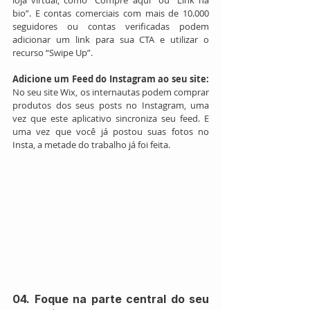
loja virtual, como “Compre aqui” ou “Link na 
bio”. E contas comerciais com mais de 10.000 
seguidores ou contas verificadas podem 
adicionar um link para sua CTA e utilizar o 
recurso “Swipe Up”.
Adicione um Feed do Instagram ao seu site: 
No seu site Wix, os internautas podem comprar 
produtos dos seus posts no Instagram, uma 
vez que este aplicativo sincroniza seu feed. E 
uma vez que você já postou suas fotos no 
Insta, a metade do trabalho já foi feita.
04. Foque na parte central do seu 