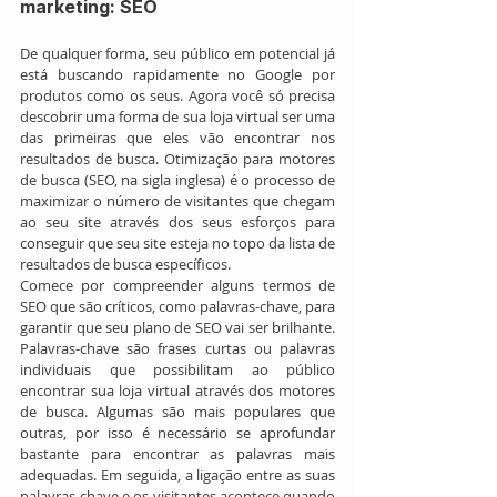
marketing: SEO
De qualquer forma, seu público em potencial já 
está buscando rapidamente no Google por 
produtos como os seus. Agora você só precisa 
descobrir uma forma de sua loja virtual ser uma 
das primeiras que eles vão encontrar nos 
resultados de busca. Otimização para motores 
de busca (SEO, na sigla inglesa) é o processo de 
maximizar o número de visitantes que chegam 
ao seu site através dos seus esforços para 
conseguir que seu site esteja no topo da lista de 
resultados de busca específicos.
Comece por compreender alguns termos de 
SEO que são críticos, como palavras-chave, para 
garantir que seu plano de SEO vai ser brilhante. 
Palavras-chave são frases curtas ou palavras 
individuais que possibilitam ao público 
encontrar sua loja virtual através dos motores 
de busca. Algumas são mais populares que 
outras, por isso é necessário se aprofundar 
bastante para encontrar as palavras mais 
adequadas. Em seguida, a ligação entre as suas 
palavras-chave e os visitantes acontece quando 