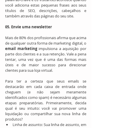
você adiciona estas pequenas frases aos seus 
títulos de SEO, descrições, cabeçalhos e 
também através das páginas do seu site. 
05. Envie uma newsletter
Mais de 80% dos profissionais afirma que acima 
de qualquer outra forma de marketing digital, o 
email marketing
 impulsiona a aquisição por 
parte dos clientes e a sua retenção. Vale a pena 
tentar, uma vez que é uma das formas mais 
úteis e de maior sucesso para direcionar 
clientes para sua loja virtual. 
Para ter a certeza que seus emails se 
destacarão em cada caixa de entrada onde 
cheguem (e não sejam meramente 
identificados como spam) é necessário algumas 
etapas preparatórias. Primeiramente, decida 
qual é seu intuito: você vai promover uma 
liquidação ou compartilhar sua nova linha de 
produtos?  
Linha de assunto: Sua linha de assunto, em 