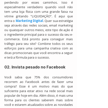
perdendo por esses caminhos. Isso é 
especialmente verdadeiro quando você não 
tem uma loja física com uma grande faixa na 
vitrine gritando “LIQUIDAÇÃO”. É aqui que 
entra o 
Marketing Digital
. Quer sua estratégia 
seja através das redes sociais, email marketing 
ou quaisquer outros meios, este tipo de ação é 
o ingrediente principal para o sucesso da seu e-
commerce. Está pronto para conseguir mais 
tráfego para seu site? Combine todos os seus 
esforços para uma campanha criativa com as 
dicas promocionais que você encontra a seguir 
e terá a fórmula para o sucesso.
02. Invista pesado no Facebook
Você sabia que 75% dos consumidores 
recorrem ao Facebook antes de fazer uma 
compra? Esse é um motivo mais do que 
suficiente para estar ativo na rede social mais 
popular de hoje em dia. Além disso, é mais uma 
forma para os clientes saberem mais sobre 
você e estarem atualizados sobre as novidades 