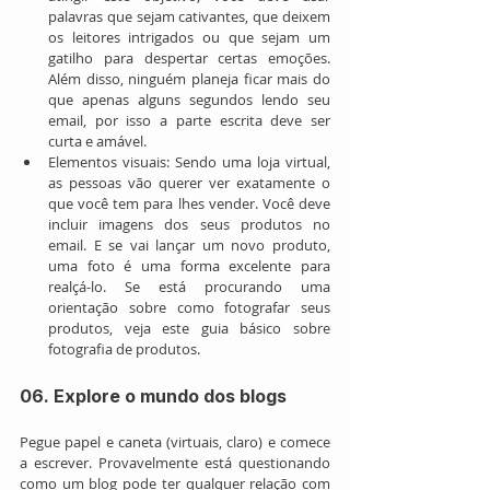
palavras que sejam cativantes, que deixem 
os leitores intrigados ou que sejam um 
gatilho para despertar certas emoções. 
Além disso, ninguém planeja ficar mais do 
que apenas alguns segundos lendo seu 
email, por isso a parte escrita deve ser 
curta e amável.  
Elementos visuais: Sendo uma loja virtual, 
as pessoas vão querer ver exatamente o 
que você tem para lhes vender. Você deve 
incluir imagens dos seus produtos no 
email. E se vai lançar um novo produto, 
uma foto é uma forma excelente para 
realçá-lo. Se está procurando uma 
orientação sobre como fotografar seus 
produtos, veja este guia básico sobre 
fotografia de produtos. 
06. Explore o mundo dos blogs
Pegue papel e caneta (virtuais, claro) e comece 
a escrever. Provavelmente está questionando 
como um blog pode ter qualquer relação com 