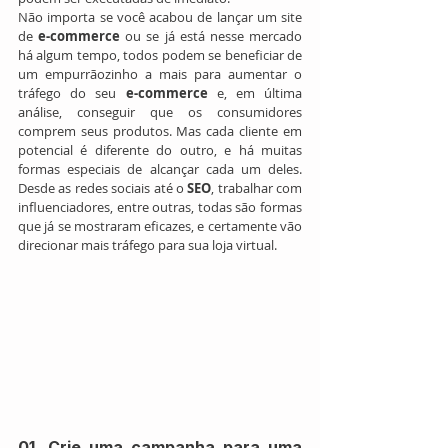
Não importa se você acabou de lançar um site 
de 
e-commerce
 ou se já está nesse mercado 
há algum tempo, todos podem se beneficiar de 
um empurrãozinho a mais para aumentar o 
tráfego do seu 
e-commerce
 e, em última 
análise, conseguir que os consumidores 
comprem seus produtos. Mas cada cliente em 
potencial é diferente do outro, e há muitas 
formas especiais de alcançar cada um deles. 
Desde as redes sociais até o 
SEO
, trabalhar com 
influenciadores, entre outras, todas são formas 
que já se mostraram eficazes, e certamente vão 
direcionar mais tráfego para sua loja virtual.
01. Crie uma campanha para uma 