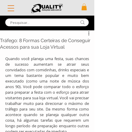
Tráfego: 8 Formas Certeiras de Conseguir
Acessos para sua Loja Virtual
Quando você planeja uma festa, suas chances 
de sucesso aumentam se atrair seus 
convidados com comidinhas, drinks especiais e 
um tema bastante popular e muito bem 
executado (como uma noite de música dos 
anos 90). Você pode comparar todo o esforço 
para preparar a festa com o esforço para atrair 
visitantes para sua loja virtual. Você vai precisar 
trabalhar muito para direcionar o máximo de 
tráfego para seu site. Da mesmo forma como 
acontece quando se planeja qualquer outra 
coisa, há algumas tarefas que requerem um 
longo período de preparação enquanto outras 
podem ser executadas de imediato.