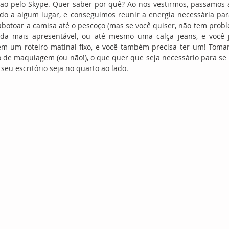
ão pelo Skype. Quer saber por quê? Ao nos vestirmos, passamos a
do a algum lugar, e conseguimos reunir a energia necessária par
abotoar a camisa até o pescoço (mas se você quiser, não tem probl
a mais apresentável, ou até mesmo uma calça jeans, e você já
em um roteiro matinal fixo, e você também precisa ter um! Tomar
 de maquiagem (ou não!), o que quer que seja necessário para se 
seu escritório seja no quarto ao lado.