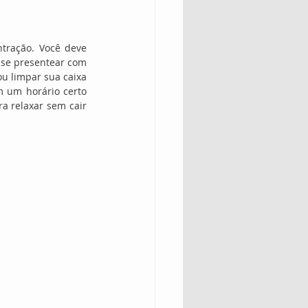
ração. Você deve 
 se presentear com 
u limpar sua caixa 
 um horário certo 
a relaxar sem cair 