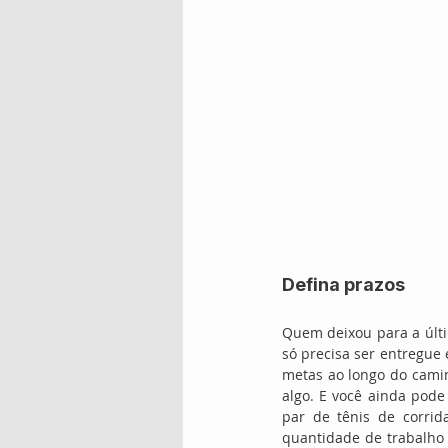
Defina prazos
Quem deixou para a últi
só precisa ser entregue 
metas ao longo do camin
algo. E você ainda pode
par de tênis de corrid
quantidade de trabalho d