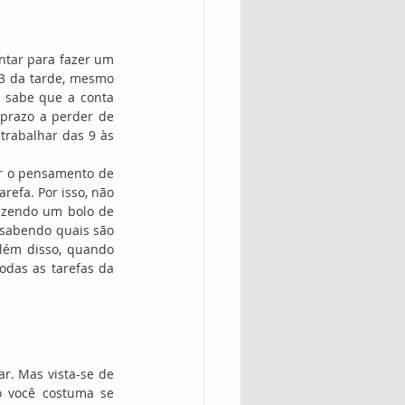
tar para fazer um 
3 da tarde, mesmo 
 sabe que a conta 
prazo a perder de 
trabalhar das 9 às 
er o pensamento de 
refa. Por isso, não 
fazendo um bolo de 
 sabendo quais são 
lém disso, quando 
odas as tarefas da 
r. Mas vista-se de 
 você costuma se 