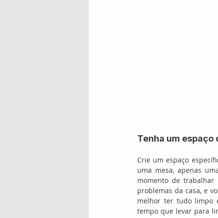
Tenha um espaço d
Crie um espaço específi
uma mesa, apenas uma 
momento de trabalhar do
problemas da casa, e vo
melhor ter tudo limpo 
tempo que levar para lim