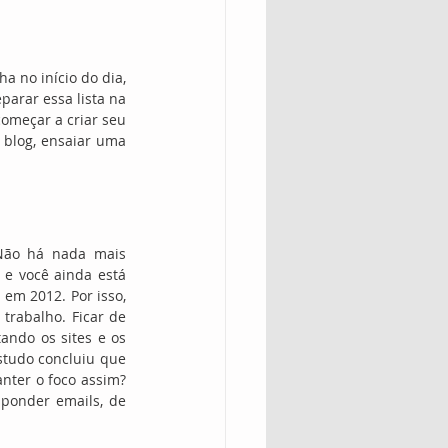
 no início do dia, 
arar essa lista na 
omeçar a criar seu 
 blog, ensaiar uma 
Não há nada mais 
e você ainda está 
m 2012. Por isso, 
trabalho. Ficar de 
ando os sites e os 
studo concluiu que 
ter o foco assim? 
sponder emails, de 