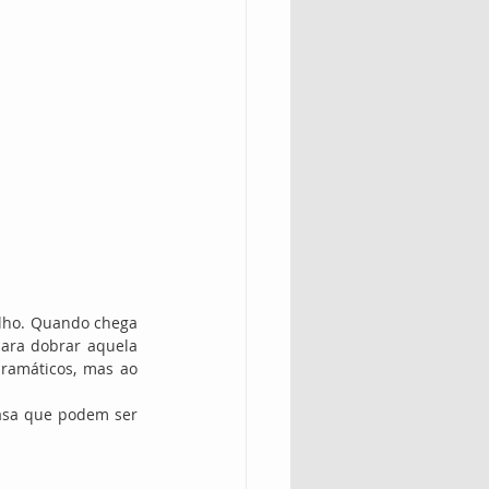
lho. Quando chega 
ara dobrar aquela 
ramáticos, mas ao 
asa que podem ser 