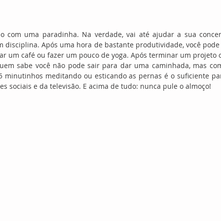
 com uma paradinha. Na verdade, vai até ajudar a sua concent
m disciplina. Após uma hora de bastante produtividade, você pode
ar um café ou fazer um pouco de yoga. Após terminar um projeto o
quem sabe você não pode sair para dar uma caminhada, mas com
5 minutinhos meditando ou esticando as pernas é o suficiente par
s sociais e da televisão. E acima de tudo: nunca pule o almoço!