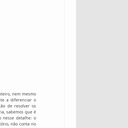
nteiro, nem mesmo 
 a diferenciar o 
ão de resolver os 
ria, sabemos que é 
 nesse detalhe: o 
ório, não conta no 