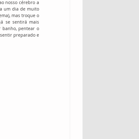
o nosso cérebro a 
a um dia de muito 
ema), mas troque o 
 se sentirá mais 
 banho, pentear o 
sentir preparado e 