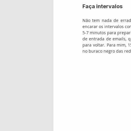
Faça intervalos
Não tem nada de errado
encarar os intervalos co
5-7 minutos para prepar
de entrada de emails, 
para voltar. Para mim, 1
no buraco negro das rede