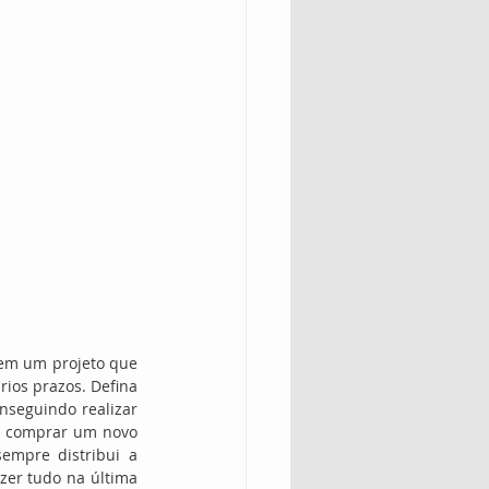
em um projeto que 
ios prazos. Defina 
seguindo realizar 
ir comprar um novo 
empre distribui a 
zer tudo na última 