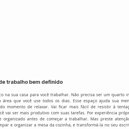
e trabalho bem definido
co na sua casa para você trabalhar. Não precisa ser um quarto i
área que você use todos os dias. Esse espaço ajuda sua mente
 momento de relaxar. Vai ficar mais fácil de resistir à tentaç
cê vai ser mais produtivo com suas tarefas. Por experiência próp
e organizado antes de começar a trabalhar. Mas preste atenção
par e organizar a mesa da cozinha, e transformá-la no seu escrit