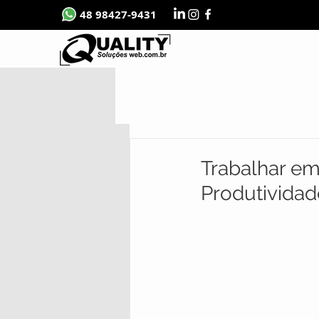
48 98427-9431
Trabalhar em
Produtividad