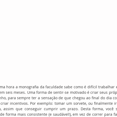
ma hora a monografia da faculdade sabe como é difícil trabalhar 
em seis meses. Uma forma de sentir-se motivado é criar seus própr
ho, para sempre ter a sensação de que chegou ao final do dia con
 criar incentivos. Por exemplo: tomar um sorvete, ou finalmente 
a, assim que conseguir cumprir um prazo. Desta forma, você s
e forma mais consistente (e saudável!), em vez de correr para fa