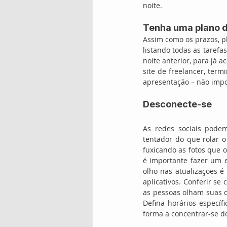
noite.
Tenha uma plano d
Assim como os prazos, pl
listando todas as tarefa
noite anterior, para já 
site de freelancer, term
apresentação – não impo
Desconecte-se
As redes sociais pode
tentador do que rolar o
fuxicando as fotos que 
é importante fazer um e
olho nas atualizações é 
aplicativos. Conferir s
as pessoas olham suas c
Defina horários específ
forma a concentrar-se do