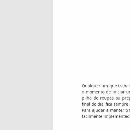
Qualquer um que trabalh
o momento de iniciar u
pilha de roupas ou pre
final do dia, fica sempr
Para ajudar a manter o 
facilmente implementad