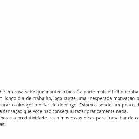
e em casa sabe que manter o foco é a parte mais difícil do traba
m longo dia de trabalho, logo surge uma inesperada motivação p
parar o almoço familiar de domingo. Estamos sendo um pouco d
e a sensação que você não conseguiu fazer praticamente nada.
foco e a produtividade, reunimos essas dicas para trabalhar de c
as: